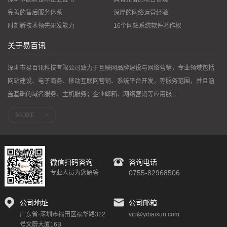
完善的售后服务体系
深厚的网络运营经验
时刻新技术领先研发能力
16个网站系统软件著作权
关于易百讯
深圳市易百讯科技有限公司致力于互联网品牌建设与网络营销，专业领域包括
网站建设、电子商务、移动互联网营销、系统平台开发，等服务范围，并且涵
盖基础的域名服务、主机服务；企业邮箱、网络营销等应用服...
MORE
>
微信扫码咨询
咨询电话
0755-82968506
专业人员为您解答
公司地址
公司邮箱
广东省·深圳市福田区福华路322
vip@yibaixun.com
号文蔚大厦16B