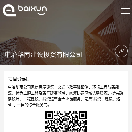
首页
建站服务
中冶华南建设投资有限公司
精品案例
解决方案
项目介绍：
关于我们
中冶华南公司聚焦房屋建筑、交通市政基础设施、环境工程与新能
源、特色主题工程及新基建等领域，统筹协调区域优势资源，提供勘
察设计、工程建设、投资运营全产业链服务，是集“投资、建设、运
建站资讯
营”于一体的综合服务商。
联系我们