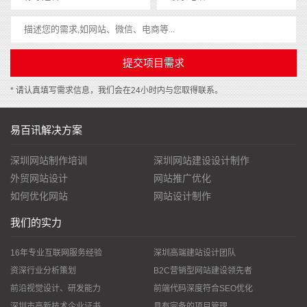
* 请认真填写需求信息，我们会在24小时内与您取得联系。
易百讯解决方案
深圳网站制作培训
深圳网站建设设计制作
外贸网站设计
网站推广优化
如何优化网站
网站设计制作
我们的实力
16年专业互联网服务经验
深圳高端建站设计团队
资深行业分析策划
B2C营销型网站建设领先者
前沿视觉设计、研发能力
前端代码深度符合SEO优化
深圳市高新技术企业证书
具有完备的项目管理