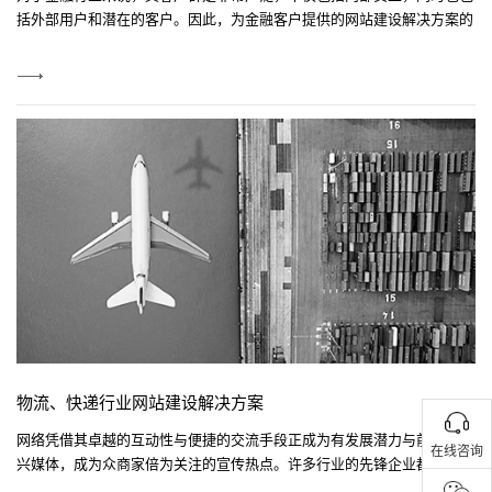
括外部用户和潜在的客户。因此，为金融客户提供的网站建设解决方案的
好坏直接影响到众多的使用群体，这就需要该解决方案在技术和实施上应
该经受过考验，具有先进的机制能够满足解决方案市场紧急的需求，同时
View
也应该具有众多的预配置选项和工具集能够方便地实现业务的定制。
More
物流、快递行业网站建设解决方案
网络凭借其卓越的互动性与便捷的交流手段正成为有发展潜力与前途的新
在线咨询
兴媒体，成为众商家倍为关注的宣传热点。许多行业的先锋企业都已经采
用互联网技术，为客户、合作伙伴在网上提供信息服务，并且借助互联