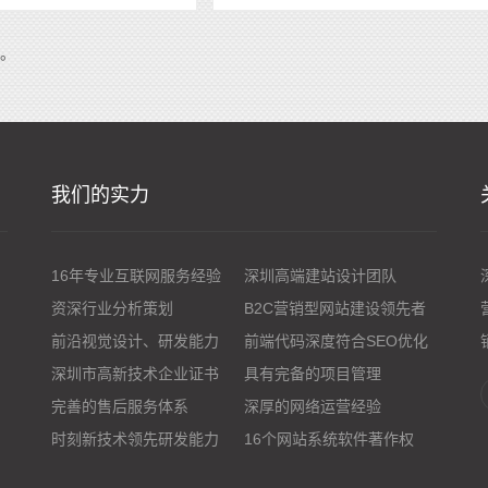
系。
我们的实力
16年专业互联网服务经验
深圳高端建站设计团队
资深行业分析策划
B2C营销型网站建设领先者
前沿视觉设计、研发能力
前端代码深度符合SEO优化
深圳市高新技术企业证书
具有完备的项目管理
完善的售后服务体系
深厚的网络运营经验
时刻新技术领先研发能力
16个网站系统软件著作权