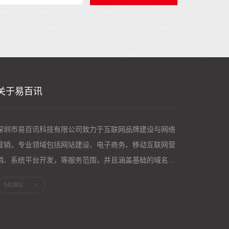
关于易百讯
深圳市易百讯科技有限公司致力于互联网品牌建设与网络
营销，专业领域包括网站建设、电子商务、移动互联网营
销、系统平台开发，等服务范围，并且涵盖基础的域名服
务、主机服务；企业邮箱、网络营销等应用服...
MORE
>