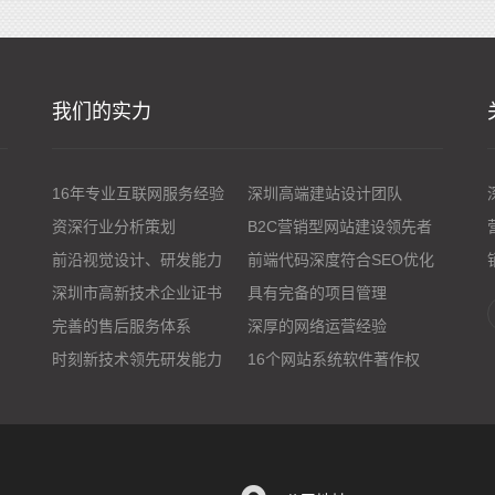
我们的实力
16年专业互联网服务经验
深圳高端建站设计团队
资深行业分析策划
B2C营销型网站建设领先者
前沿视觉设计、研发能力
前端代码深度符合SEO优化
深圳市高新技术企业证书
具有完备的项目管理
完善的售后服务体系
深厚的网络运营经验
时刻新技术领先研发能力
16个网站系统软件著作权