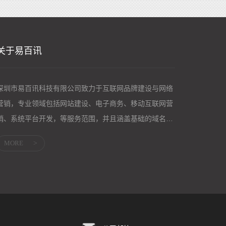
关于易百讯
深圳市易百讯科技有限公司致力于互联网品牌建设与网络
营销，专业领域包括网站建设、电子商务、移动互联网营
销、系统平台开发，等服务范围，并且涵盖基础的域名服
务、主机服务；企业邮箱、网络营销等应用服...
MORE
>