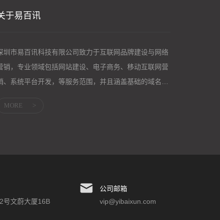
关于易百讯
深圳市易百讯科技有限公司致力于互联网品牌建设与网络
营销，专业领域包括网站建设、电子商务、移动互联网营
销、系统平台开发，等服务范围，并且涵盖基础的域名服
务、主机服务；企业邮箱、网络营销等应用服...
MORE
>
公司邮箱
2号文蔚大厦16B
vip@yibaixun.com