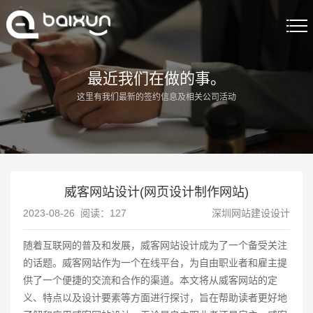
首页
最近我们在做的事。
这里有我们最新的签约信息及相关公司活动
建站服务
精品案例
解决方案
威客网站设计(网页设计制作网站)
关于我们
2023-08-26 阅读：
127
深圳网站建设设计
建站资讯
随着互联网的普及和发展，威客网站设计成为了一个备受关注
的话题。威客网站作为一个在线平台，为自由职业者和雇主提
联系我们
供了一个便捷的交流和合作的渠道。本文将从威客网站的定
义、特点以及设计要素等方面进行探讨，旨在帮助读者更好地