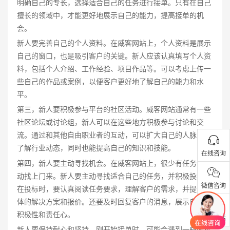
明确自己的专长，选择适合自己的任务进行接单。只有在自己
擅长的领域中，才能更好地展示自己的能力，提高接单的机
会。
新人要完善自己的个人资料。在威客网站上，个人资料是展示
自己的窗口，也是吸引客户的关键。新人应该认真填写个人资
料，包括个人介绍、工作经验、项目作品等。可以考虑上传一
些自己的作品或案例，以便客户更好地了解自己的能力和水
平。
第三，新人要积极参与平台的社区活动。威客网站通常有一些
社区论坛或讨论组，新人可以在这些地方积极参与讨论和交
流。通过和其他自由职业者的互动，可以扩大自己的人脉圈，
了解行业动态，同时也能提高自己的知识和技能。
在线咨询
第四，新人要主动寻找机会。在威客网站上，很少有任务会自
动找上门来。新人要主动寻找适合自己的任务，并积极投标。
微信咨询
在投标时，要认真阅读任务要求，理解客户的需求，并提供具
体的解决方案和报价。还要及时回复客户的消息，展示自己的
积极性和责任心。
联系电话
新人要保持耐心和坚持。刚开始接单时，可能会遇到一些困难