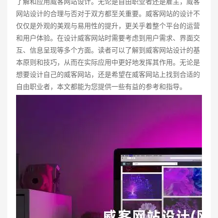
了解和应用威客网站设计。无论是自由职业者还是雇主，威客
网站设计的合理与否对于双方都至关重要。威客网站的设计不
仅仅是外观的美观与易用性的提升，更关乎着整个平台的运营
和用户体验。在设计威客网站时需要考虑到用户需求、界面交
互、信息呈现等多个方面。读者可以了解到威客网站设计的基
本原则和技巧，从而在实际应用中更好地发挥其作用。无论是
想要设计自己的威客网站，还是希望在威客网站上找到合适的
自由职业者，本文都能为您提供一些有益的参考和指导。