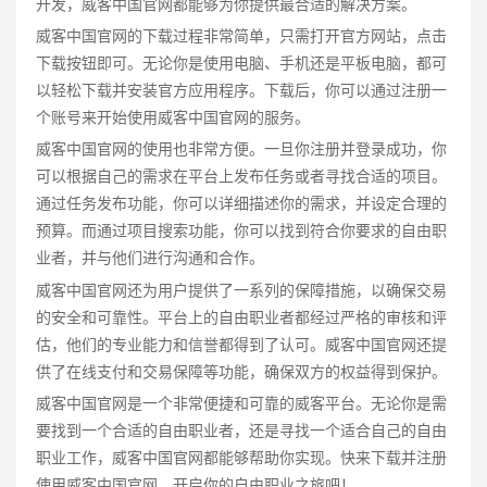
开发，威客中国官网都能够为你提供最合适的解决方案。
威客中国官网的下载过程非常简单，只需打开官方网站，点击
下载按钮即可。无论你是使用电脑、手机还是平板电脑，都可
以轻松下载并安装官方应用程序。下载后，你可以通过注册一
个账号来开始使用威客中国官网的服务。
威客中国官网的使用也非常方便。一旦你注册并登录成功，你
可以根据自己的需求在平台上发布任务或者寻找合适的项目。
通过任务发布功能，你可以详细描述你的需求，并设定合理的
预算。而通过项目搜索功能，你可以找到符合你要求的自由职
业者，并与他们进行沟通和合作。
威客中国官网还为用户提供了一系列的保障措施，以确保交易
的安全和可靠性。平台上的自由职业者都经过严格的审核和评
估，他们的专业能力和信誉都得到了认可。威客中国官网还提
供了在线支付和交易保障等功能，确保双方的权益得到保护。
威客中国官网是一个非常便捷和可靠的威客平台。无论你是需
要找到一个合适的自由职业者，还是寻找一个适合自己的自由
职业工作，威客中国官网都能够帮助你实现。快来下载并注册
使用威客中国官网，开启你的自由职业之旅吧！