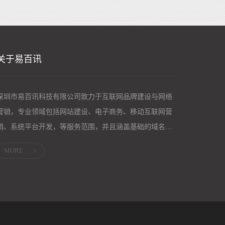
关于易百讯
深圳市易百讯科技有限公司致力于互联网品牌建设与网络
营销，专业领域包括网站建设、电子商务、移动互联网营
销、系统平台开发，等服务范围，并且涵盖基础的域名服
务、主机服务；企业邮箱、网络营销等应用服...
MORE
>