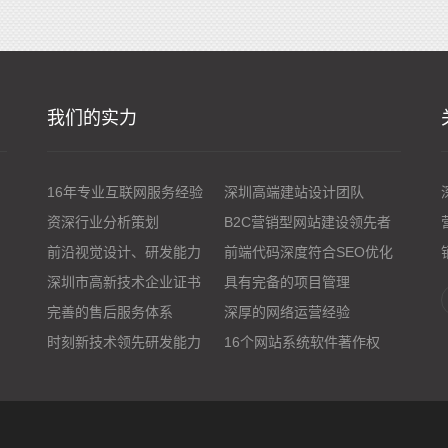
我们的实力
16年专业互联网服务经验
深圳高端建站设计团队
资深行业分析策划
B2C营销型网站建设领先者
前沿视觉设计、研发能力
前端代码深度符合SEO优化
深圳市高新技术企业证书
具有完备的项目管理
完善的售后服务体系
深厚的网络运营经验
时刻新技术领先研发能力
16个网站系统软件著作权