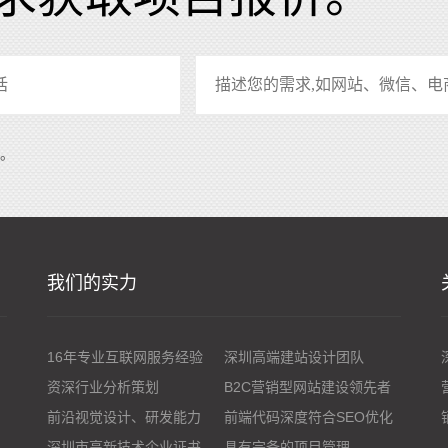
系。
我们的实力
16年专业互联网服务经验
深圳高端建站设计团队
资深行业分析策划
B2C营销型网站建设领先者
前沿视觉设计、研发能力
前端代码深度符合SEO优化
深圳市高新技术企业证书
具有完备的项目管理