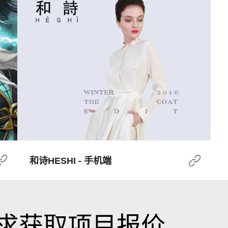
和诗HESHI - 手机端
求获取项目报价。